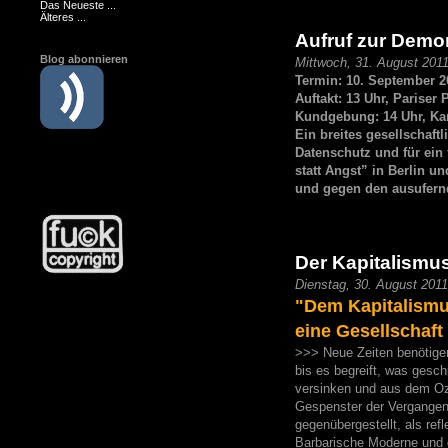
Das Neueste ...
Älteres ...
Aufruf zur Demon
Blog abonnieren
Mittwoch, 31. August 201
Termin: 10. September 2
Auftakt: 13 Uhr, Pariser
Kundgebung: 14 Uhr, Kar
Ein breites gesellschaft
Datenschutz und für ein 
statt Angst” in Berlin un
und gegen den ausufern
Der Kapitalismus
Dienstag, 30. August 201
"Dem Kapitalismu
eine Gesellschaft
>>> Neue Zeiten benötigen
bis es begreift, was gesch
versinken und aus dem Oze
Gespenster der Vergangenh
gegenübergestellt, als ref
Barbarische Moderne und 