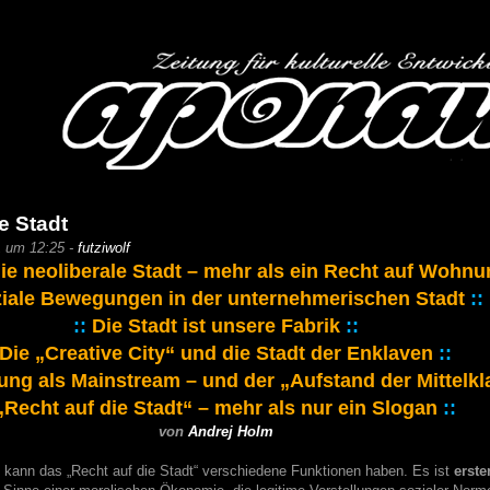
e Stadt
1 um 12:25 -
futziwolf
ie neoliberale Stadt – mehr als ein Recht auf Wohnu
iale Bewegungen in der unternehmerischen Stadt
::
::
Die Stadt ist unsere Fabrik
::
Die „Creative City“ und die Stadt der Enklaven
::
rung als Mainstream – und der „Aufstand der Mittelk
„Recht auf die Stadt“ – mehr als nur ein Slogan
::
von
Andrej Holm
 kann das „Recht auf die Stadt“ verschiedene Funktionen haben. Es ist
erste