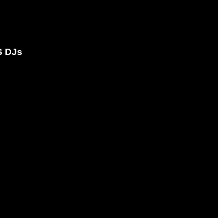
S DJs