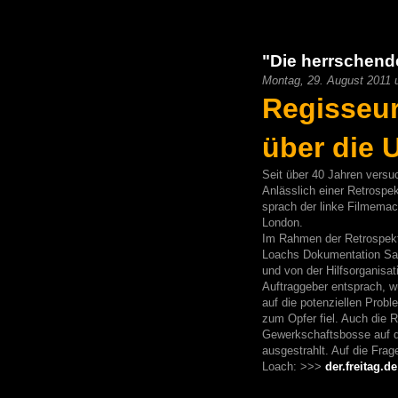
"Die herrschende
Montag, 29. August 2011 
Regisseu
über die 
Seit über 40 Jahren versu
Anlässlich einer Retrospek
sprach der linke Filmemac
London.
Im Rahmen der Retrospekti
Loachs Dokumentation Sav
und von der Hilfsorganisat
Auftraggeber entsprach, wu
auf die potenziellen Prob
zum Opfer fiel. Auch die R
Gewerkschaftsbosse auf de
ausgestrahlt. Auf die Fra
Loach: >>>
der.freitag.de