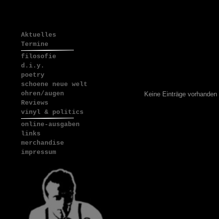
Aktuelles
Termine
filosofie
d.i.y.
poetry
schoene neue welt
ohren/augen
Keine Einträge vorhanden
Reviews
vinyl & politics
online-ausgaben
links
merchandise
impressum