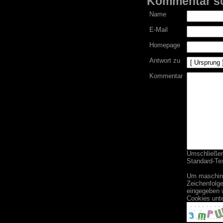
Kommentar s
Name
E-Mail
Homepage
Antwort zu
Kommentar
Umschließend
Standard-Tex
Um maschine
Zeichenfolge
eingegeben 
Cookies unt