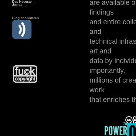
are available o
Das Neueste ...
Älteres ...
findings
Blog abonnieren
and entire col
and
technical infra
art and
data by indivi
importantly,
millions of cre
work
that enriches 