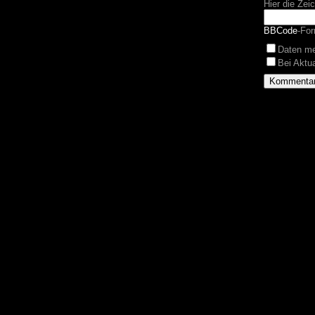
Hier die Zei
BBCode
-For
Daten m
Bei Aktu