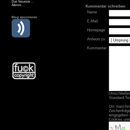
Das Neueste ...
Älteres ...
Kommentar schreiben
Name
Blog abonnieren
E-Mail
Homepage
Antwort zu
Kommentar
Umschließend
Standard-Tex
Um maschine
Zeichenfolge
eingegeben 
Cookies unt