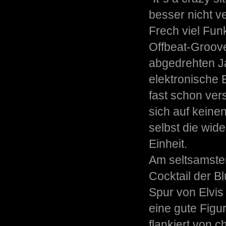
besser nicht v
Frech viel Funk
Offbeat-Groove
abgedrehten J
elektronische 
fast schon ve
sich auf keine
selbst die wid
Einheit.
Am seltsamsten
Cocktail der 
Spur von Elvis
eine gute Figur
flankiert von 