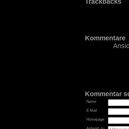
Trackbacks
Kommentare
Ansic
Kommentar s
Name
E-Mail
Homepage
Antwort zu