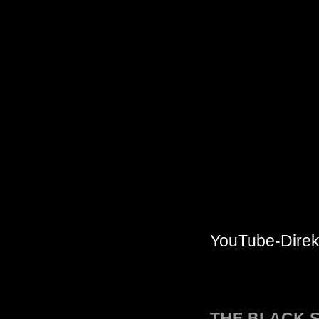
YouTube-Direkt
THE BLACK S