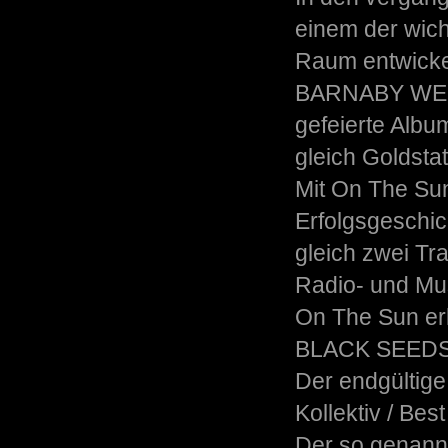
einem der wich
Raum entwicke
BARNABY WEIR 
gefeierte Albu
gleich Goldstat
Mit On The Sun
Erfolgsgeschic
gleich zwei Tr
Radio- und Mu
On The Sun erl
BLACK SEEDS 
Der endgültige
Kollektiv / Bes
Der so genann