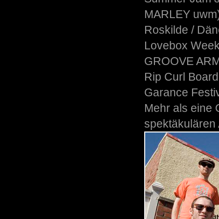
MARLEY uwm)
Roskilde / D
Lovebox Week
GROOVE ARM
Rip Curl Board
Garance Festiva
Mehr als eine 
spektäkulären 