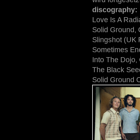
discography:
Love Is A Radi
Solid Ground,
Slingshot (UK 
Sometimes Eno
Into The Dojo
The Black See
Solid Ground 