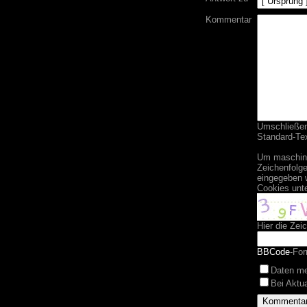
Kommentar
Umschließend
Standard-Tex
Um maschine
Zeichenfolge
eingegeben 
Cookies unt
Hier die Zei
BBCode
-For
Daten m
Bei Aktu