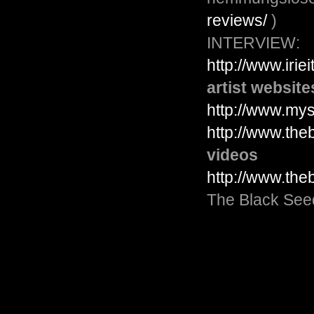
reviews/
)
INTERVIEW:
http://www.iri
artist website
http://www.my
http://www.th
videos
http://www.th
The Black See