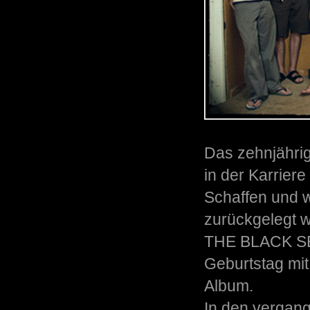
Das zehnjährig
in der Karriere
Schaffen und 
zurückgelegt 
THE BLACK SEE
Geburtstag mit
Album.
In den vergang