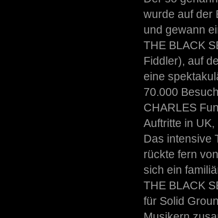
wurde auf der 
und gewann ein
THE BLACK SEE
Fiddler), auf 
eine spektaku
70.000 Besuch
CHARLES Funk 
Auftritte in U
Das intensive 
rückte fern vo
sich ein famil
THE BLACK SE
für Solid Groun
Musikern zusa