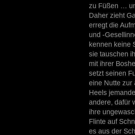
zu Füßen … und 
Daher zieht Ga
erregt die Auf
und -Gesellinne
kennen keine S
sie tauschen 
mit ihrer Bosh
setzt seinen F
eine Nutte zur
Heels jemanden
andere, dafür 
ihre ungewasch
Flinte auf Schn
es aus der Sc