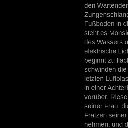
den Wartenden
Zungenschlange
Fußboden in die
steht es Monsi
des Wassers u
elektrische Lic
beginnt zu fla
schwinden die K
letzten Luftbla
in einer Achter
vorüber, Ries
seiner Frau, di
Fratzen seiner 
nehmen, und di