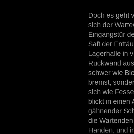
Doch es geht v
sich der Warte
Eingangstür de
Saft der Enttä
Lagerhalle in 
Rückwand ausge
schwer wie Ble
bremst, sonde
sich wie Fess
blickt in einen
gähnender Sch
die Wartenden 
Händen, und i