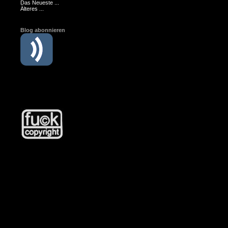
Das Neueste ...
Älteres ...
Blog abonnieren