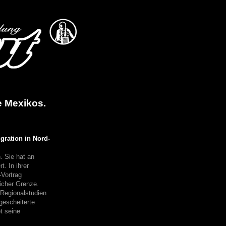
e Mexikos.
gration in Nord-
 Sie hat an
t. In ihrer
-Vortrag
icher Grenze.
„Regionalstudien
gescheiterte
t seine