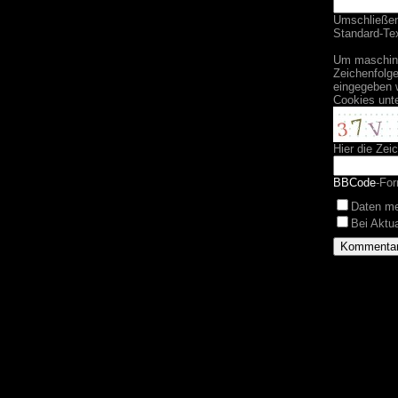
Umschließend
Standard-Tex
Um maschine
Zeichenfolge
eingegeben 
Cookies unt
Hier die Zei
BBCode
-For
Daten m
Bei Aktu