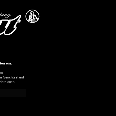
ten ein.
em
em
Gerichtsstand
ndern auch