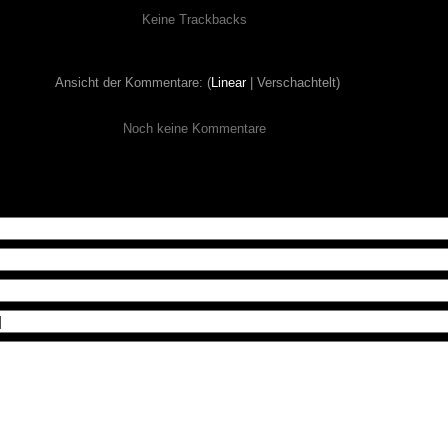
Keine Trackbacks
Ansicht der Kommentare: (
Linear
| Verschachtelt)
Noch keine Kommentare