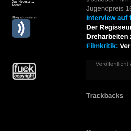
Das Neueste ...
Älteres ...
Jugendpreis 16
Interview auf 
Blog abonnieren
Der Regisseu
Dreharbeiten 
Filmkritik:
Ver
Veröffentlicht
Trackbacks