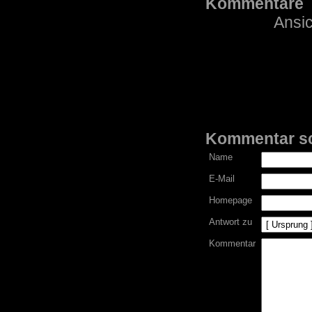
Kommentare
Ansic
Kommentar s
Name
E-Mail
Homepage
Antwort zu
Kommentar