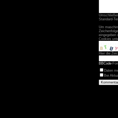
Umschließend
Standard-Tex
Um maschine
Zeichenfolge
eingegeben 
Cookies unt
Hier die Zei
BBCode
-For
Daten m
Bei Aktu