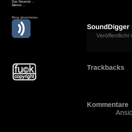
Das Neueste ...
Älteres ...
Blog abonnieren
SoundDigger :
Veröffentlicht
Trackbacks
Kommentare
Ansic