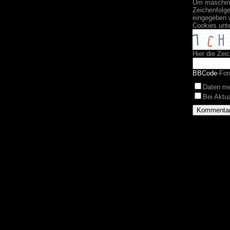
Um maschine
Zeichenfolge
eingegeben 
Cookies unt
Hier die Zei
BBCode
-For
Daten m
Bei Aktu