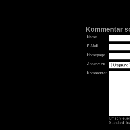
Kommentar s
Name
E-Mail
Homepage
Antwort zu
Kommentar
Umschließend
Standard-Tex