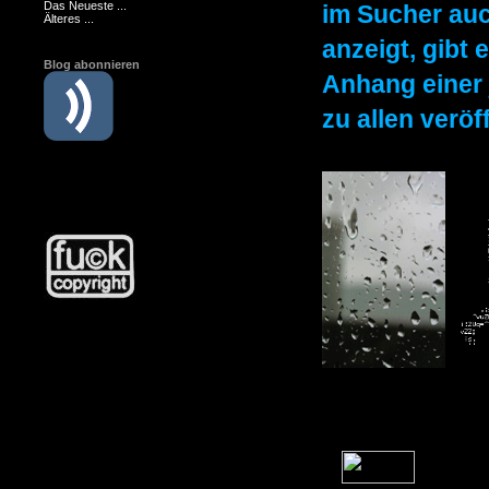
Das Neueste ...
im Sucher auc
Älteres ...
anzeigt, gibt 
Blog abonnieren
Anhang einer 
zu allen verö
..