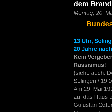
dem Brand
Montag, 20. M
Bundes
13 Uhr, Solin
20 Jahre nac
Kein Vergeben
Rassismus!
(siehe auch: D
Solingen / 19.
Am 29. Mai 19
auf das Haus 
Gülüstan Öztü