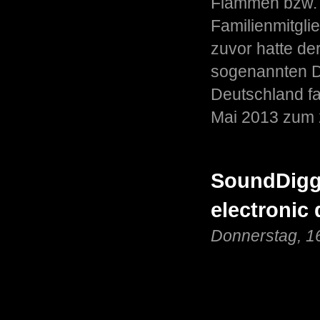
Flammen bzw. 
Familienmitgli
zuvor hatte de
sogenannten Dr
Deutschland fa
Mai 2013 zum 
SoundDigge
electronic
Donnerstag, 1