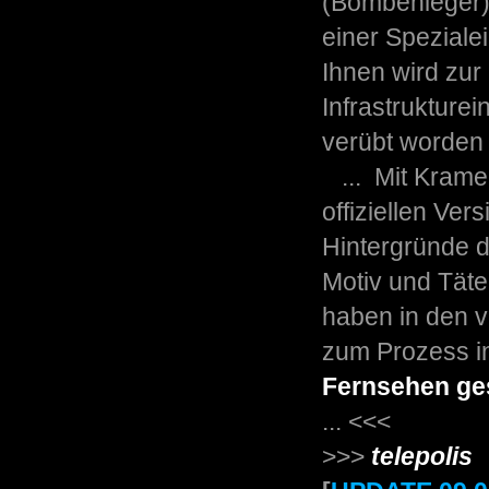
(Bombenleger),
einer Speziale
Ihnen wird zur
Infrastrukture
verübt worden s
... Mit Kramer
offiziellen Ver
Hintergründe d
Motiv und Tät
haben in den v
zum Prozess i
Fernsehen ge
... <<<
>>>
telepolis