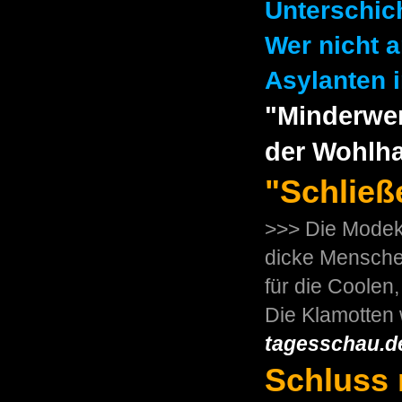
Unterschic
Wer nicht a
Asylanten i
"Minderwe
der Wohlh
"Schließ
>>> Die Modek
dicke Mensche
für die Coolen,
Die Klamotten
tagesschau.d
Schluss 