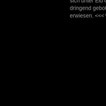
sich unter Eid
dringend gebo
erwiesen. <<<