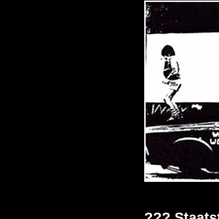
??? Staats