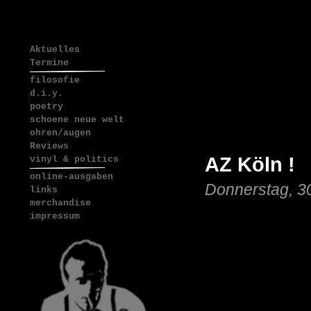
Aktuelles
Termine
filosofie
d.i.y.
poetry
schoene neue welt
ohren/augen
Reviews
AZ Köln !
vinyl & politics
online-ausgaben
Donnerstag, 3
links
merchandise
impressum