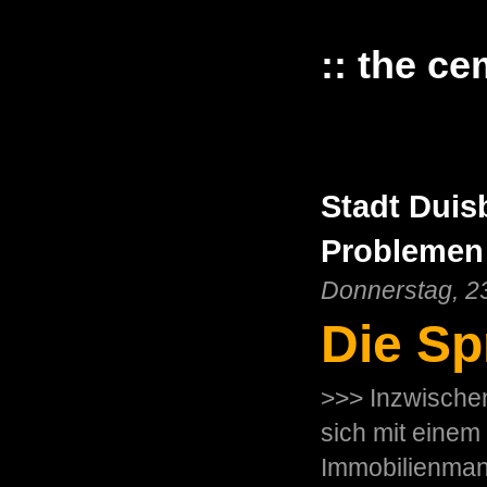
:: the ce
Stadt Duis
Problemen 
Donnerstag, 2
Die Sp
>>> Inzwischen
sich mit einem
Immobilienman