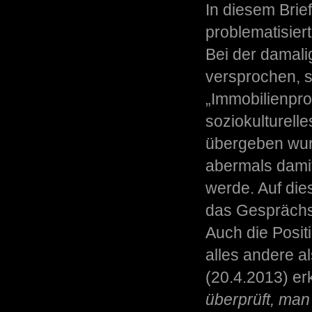
In diesem Brie
problematisiert
Bei der damal
versprochen, 
„Immobilienpro
soziokulturelle
übergeben wur
abermals damit
werde. Auf die
das Gesprächs
Auch die Posi
alles andere a
(20.4.2013) erk
überprüft, man