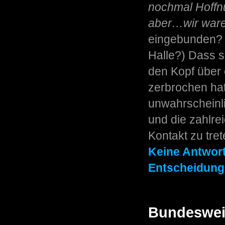
nochmal Hoffnu
aber…wir waren
eingebunden? –
Halle?) Dass s
den Kopf über 
zerbrochen hat
unwahrscheinli
und die zahlr
Kontakt zu tret
Keine Antwort
Entscheidung
Bundesweit