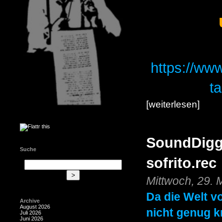
https://www
t
[weiterlesen]
SoundDigger
Suche
sofrito.rec
Mittwoch, 29. 
Da die Welt 
Archive
August 2026
nicht genug k
Juli 2026
Juni 2026