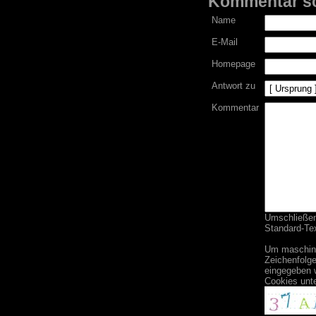
Kommentar s
Name
E-Mail
Homepage
Antwort zu
Kommentar
Umschließend
Standard-Tex
Um maschine
Zeichenfolge
eingegeben 
Cookies unt