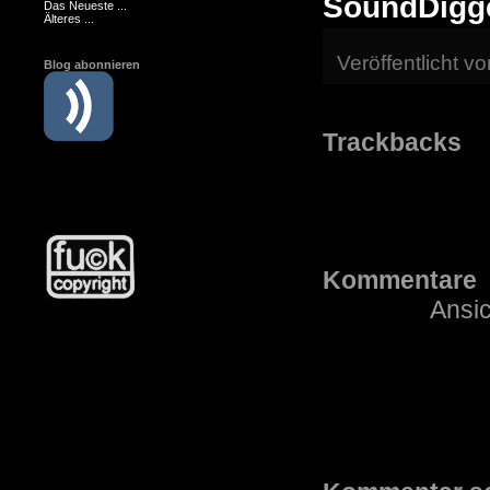
SoundDigger
Das Neueste ...
Älteres ...
Veröffentlicht v
Blog abonnieren
Trackbacks
Kommentare
Ansic