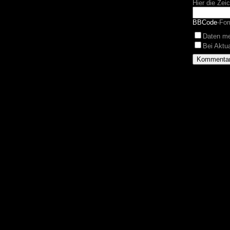
Hier die Zei
BBCode
-For
Daten m
Bei Aktu