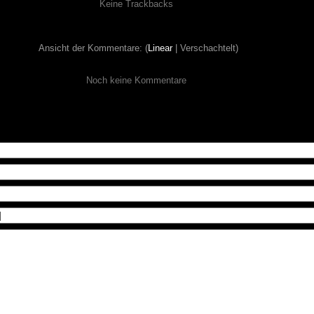
Keine Trackbacks
Ansicht der Kommentare: (
Linear
| Verschachtelt)
Noch keine Kommentare