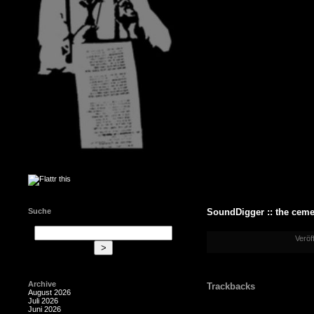
SoundDigger :: the cemet
Suche
Veröf
Archive
Trackbacks
August 2026
Juli 2026
Juni 2026