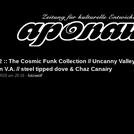
:: The Cosmic Funk Collection // Uncanny Valley
 V.A. // steel tipped dove & Chaz Canairy
2019 um 20:16 -
futziwolf