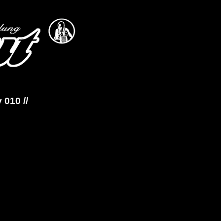
 010 //