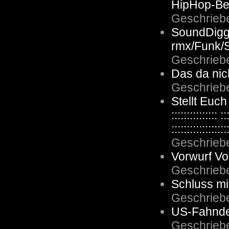
HipHop-Be
Geschrieb
SoundDigg
rmx/Funk/S
Geschrieb
Das da nic
Geschrieb
Stellt Euch 
::::::::::::
::::::::::::::::::
Geschrieb
Vorwurf Vo
Geschrieb
Schluss mit
Geschrieb
US-Fahnder
Geschrieb