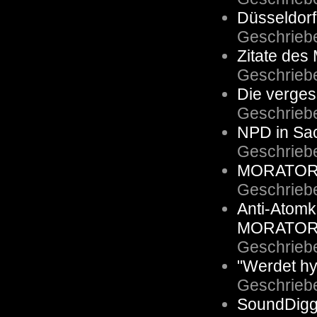
Düsseldorf: 
Geschrieb
Zitate des
Geschrieb
Die verges
Geschrieb
NPD in Sa
Geschrieb
MORATORI
Geschrieb
Anti-Atomk
MORATOR
Geschrieb
"Werdet hy
Geschrieb
SoundDigge