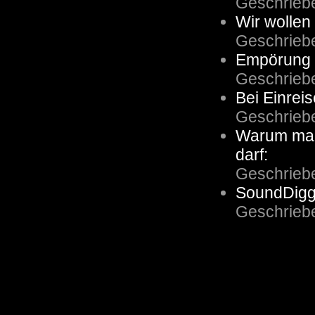
Geschrieb
Wir wollen
Geschrieb
Empörung 
Geschrieb
Bei Einreis
Geschrieb
Warum man
darf:
Geschrieb
SoundDigg
Geschrieb