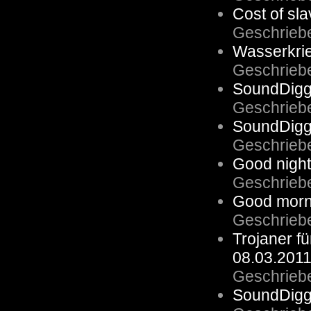
Cost of slav
Geschrieb
Wasserkri
Geschrieb
SoundDigge
Geschrieb
SoundDigge
Geschrieb
Good night
Geschrieb
Good morni
Geschrieb
Trojaner f
08.03.2011
Geschrieb
SoundDigg